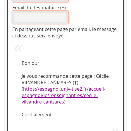
Email du destinataire (*) :
En partageant cette page par email, le message
ci-dessous sera envoyé :
Bonjour,
Je vous recommande cette page : Cécile
VILVANDRE CAÑIZARES (†)
(
https://espagnol.univ-tlse2.fr/accueil-
espagnol/les-enseignant-es/cecile-
vilvandre-canizares
).
Cordialement.