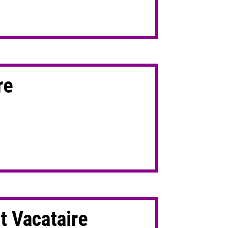
re
t Vacataire