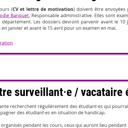
ours (
CV et lettre de motivation
) doivent être envoyée
lodie Banquet
, Responsable administrative. Elles sont exam
de département. Les dossiers devront parvenir avant le 10
n janvier et avant le 15 avril pour un examen en mai.
ration
re surveillant·e / vacataire 
iante recherchent régulièrement des étudiant·es qui pourra
pagner des étudiant·es en situation de handicap.
 o
rganisés pendant les cours, ceux qui auront lieu pendant 