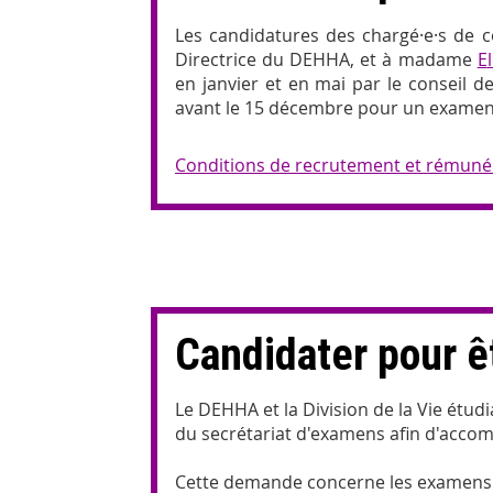
Les candidatures des chargé·e·s de c
Directrice du DEHHA, et à madame
E
en janvier et en mai par le conseil 
avant le 15 décembre pour un examen e
Conditions de recrutement et rémuné
Candidater pour êt
Le DEHHA et la Division de la Vie étud
du secrétariat d'examens afin d'accom
Cette demande concerne les examens