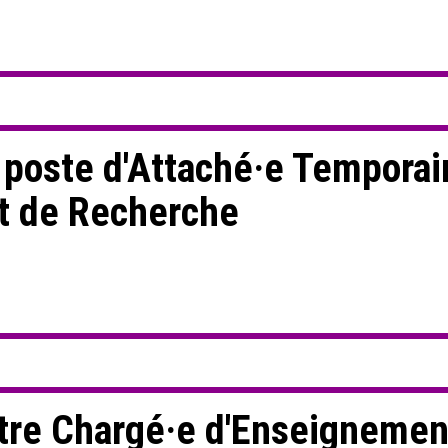
 poste d'Attaché·e Temporai
t de Recherche
tre Chargé·e d'Enseignemen