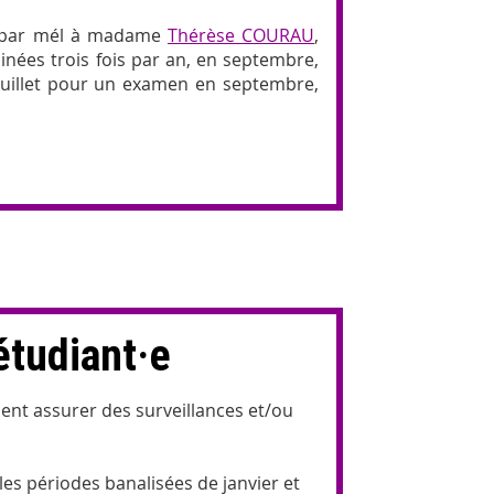
s par mél à madame
Thérèse COURAU
,
inées trois fois par an, en septembre,
 juillet pour un examen en septembre,
étudiant·e
ient assurer des surveillances et/ou
les périodes banalisées de janvier et