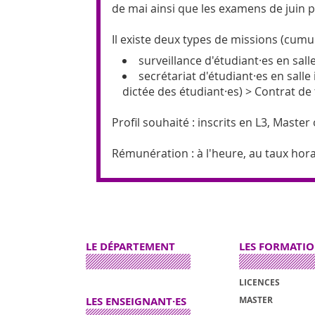
de mai ainsi que les examens de juin p
Il existe deux types de missions (cumul
surveillance d'étudiant·es en salle
secrétariat d'étudiant·es en salle
dictée des étudiant·es) > Contrat de
Profil souhaité : inscrits en L3, Maste
Rémunération : à l'heure, au taux ho
LE DÉPARTEMENT
LES FORMATI
LICENCES
LES ENSEIGNANT·ES
MASTER