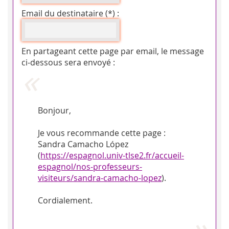
Email du destinataire (*) :
En partageant cette page par email, le message
ci-dessous sera envoyé :
Bonjour,
Je vous recommande cette page :
Sandra Camacho López
(
https://espagnol.univ-tlse2.fr/accueil-
espagnol/nos-professeurs-
visiteurs/sandra-camacho-lopez
).
Cordialement.