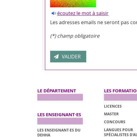
écoutez le mot à saisir
Les adresses emails ne seront pas con
(*) champ obligatoire
LE DÉPARTEMENT
LES FORMATI
LICENCES
LES ENSEIGNANT·ES
MASTER
CONCOURS
LANGUES POUR
LES ENSEIGNANT·ES DU
SPÉCIALISTES D'A
DEHHA