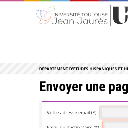
DÉPARTEMENT D'ETUDES HISPANIQUES ET H
Envoyer une pag
Votre adresse email (*) :
Email du destinataire (*) :