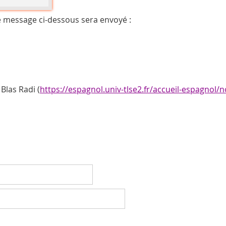
e message ci-dessous sera envoyé :
Blas Radi (
https://espagnol.univ-tlse2.fr/accueil-espagnol/n