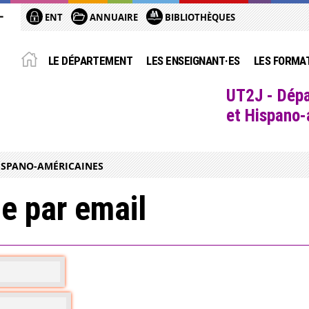
ENT
ANNUAIRE
BIBLIOTHÈQUES
LE DÉPARTEMENT
LES ENSEIGNANT·ES
LES FORMA
UT2J - Dépa
et Hispano
ISPANO-AMÉRICAINES
e par email