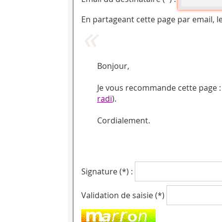
En partageant cette page par email, l
Bonjour,
Je vous recommande cette page : 
radi
).
Cordialement.
Signature (*) :
Validation de saisie (*)