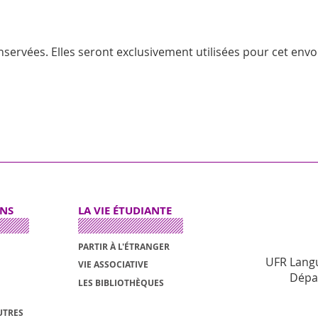
servées. Elles seront exclusivement utilisées pour cet envoi
ONS
LA VIE ÉTUDIANTE
PARTIR À L'ÉTRANGER
UFR Langu
VIE ASSOCIATIVE
Dépa
LES BIBLIOTHÈQUES
UTRES