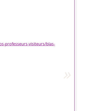
os-professeurs-visiteurs/blas-