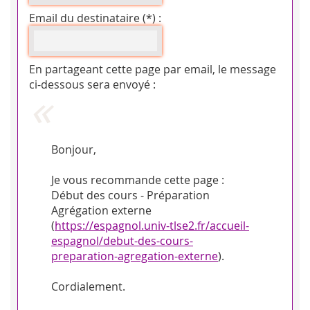
Email du destinataire (*) :
En partageant cette page par email, le message
ci-dessous sera envoyé :
Bonjour,
Je vous recommande cette page :
Début des cours - Préparation
Agrégation externe
(
https://espagnol.univ-tlse2.fr/accueil-
espagnol/debut-des-cours-
preparation-agregation-externe
).
Cordialement.